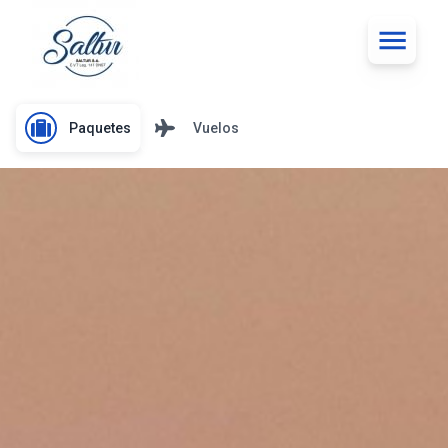
Paquetes
Vuelos