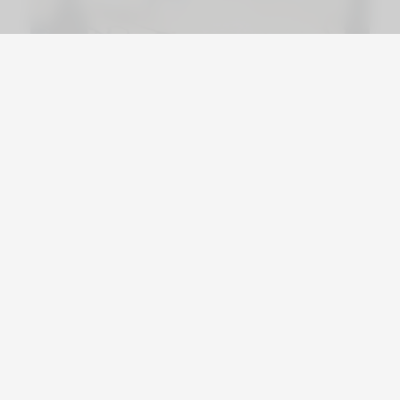
Viajá por Asia