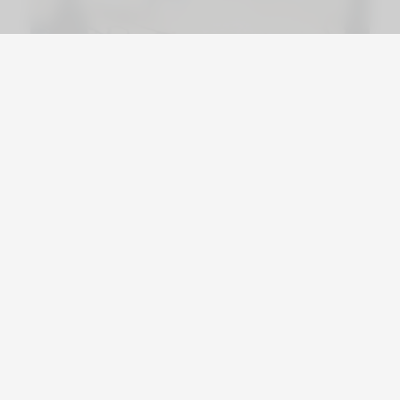
Viajá por Asia