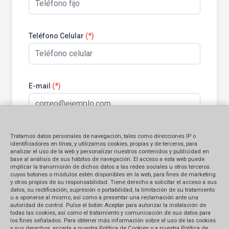
Teléfono Celular
(*)
E-mail
(*)
Tratamos datos personales de navegación, tales como direcciones IP o
Información general:
identificadores en línea, y utilizamos cookies, propias y de terceros, para
analizar el uso de la web y personalizar nuestros contenidos y publicidad en
base al análisis de sus hábitos de navegación. El acceso a esta web puede
implicar la transmisión de dichos datos a las redes sociales u otros terceros
Identificación del bien contratado
cuyos botones o módulos estén disponibles en la web, para fines de marketing
y otros propios de su responsabilidad. Tiene derecho a solicitar el acceso a sus
datos, su rectificación, supresión o portabilidad, la limitación de su tratamiento
Producto
Servicio
u a oponerse al mismo, así como a presentar una reclamación ante una
autoridad de control. Pulse el botón Aceptar para autorizar la instalación de
todas las cookies, así como el tratamiento y comunicación de sus datos para
Monto Reclamado (en S/.)
los fines señalados. Para obtener más información sobre el uso de las cookies
y sus derechos, acceda a nuestra Política de Cookies o a nuestra Política de